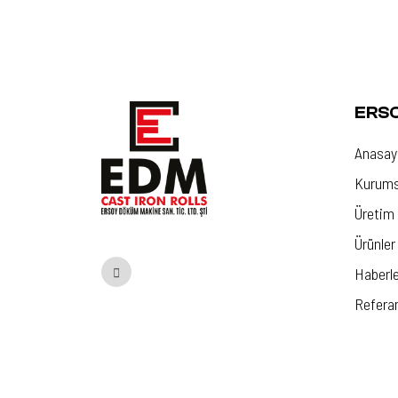
ERS
Anasay
Kurums
Üretim
Ürünler
Haberle
Referan