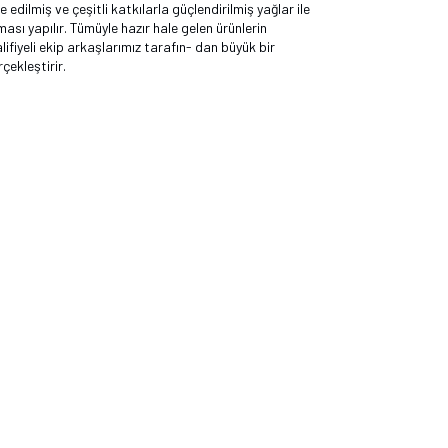
e edilmiş ve çeşitli katkılarla güçlendirilmiş yağlar ile
ası yapılır. Tümüyle hazır hale gelen ürünlerin
lifiyeli ekip arkaşlarımız tarafın- dan büyük bir
erçekleştirir.