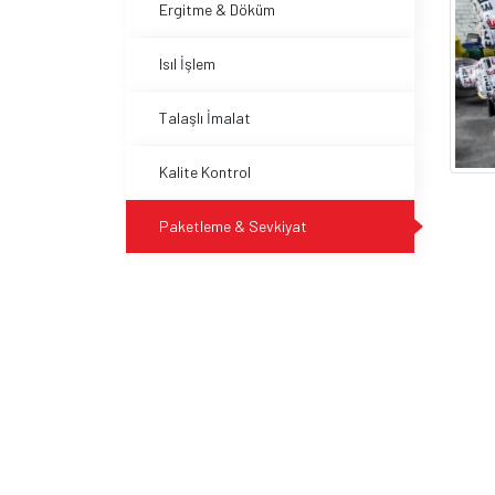
Ergitme & Döküm
Isıl İşlem
Talaşlı İmalat
Kalite Kontrol
Paketleme & Sevkiyat