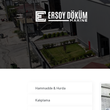
Hammadde & Hurda
Kalıplama