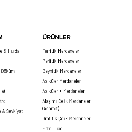
M
ÜRÜNLER
 & Hurda
Ferritik Merdaneler
Perlitik Merdaneler
& Döküm
Beynitik Merdaneler
Asiküler Merdaneler
lat
Asiküler + Merdaneler
trol
Alaşımlı Çelik Merdaneler
(Adamit)
 & Sevkiyat
Grafitik Çelik Merdaneler
Edm Tube