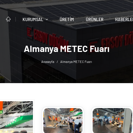
KURUMSAL
ÜRETIM
ÜRÜNLER
HABERLE
Almanya METEC Fuarı
Anasayfa
Almanya METEC Fuarı